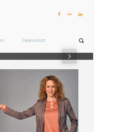
gen
um
Datenschutz
Nächster