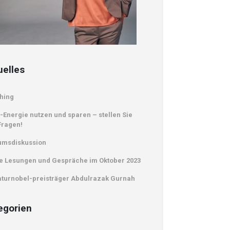
uelles
hing
-Energie nutzen und sparen – stellen Sie
Fragen!
umsdiskussion
e Lesungen und Gespräche im Oktober 2023
aturnobel-preisträger Abdulrazak Gurnah
egorien