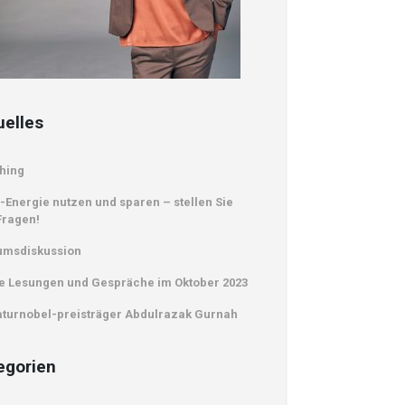
uelles
hing
-Energie nutzen und sparen – stellen Sie
Fragen!
umsdiskussion
e Lesungen und Gespräche im Oktober 2023
aturnobel-preisträger Abdulrazak Gurnah
egorien