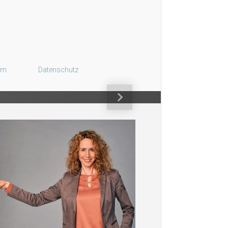
gen
um
Datenschutz
Nächster