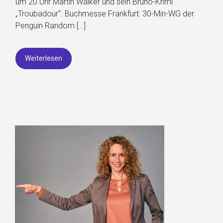
um 20 Uhr Martin Walker und sein Bruno-Krimi
„Troubadour“. Buchmesse Frankfurt: 30-Min-WG der
Penguin Random […]
Weiterlesen