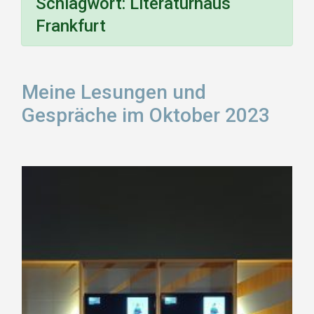
Schlagwort:
Literaturhaus
Frankfurt
Meine Lesungen und
Gespräche im Oktober 2023