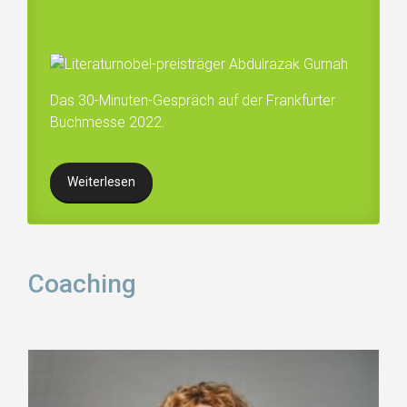
Das 30-Minuten-Gespräch auf der Frankfurter
Buchmesse 2022.
Weiterlesen
Coaching