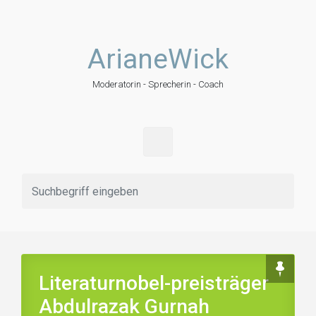
Zum Hauptinhalt springen
ArianeWick
Moderatorin - Sprecherin - Coach
Literaturnobel-preisträger
Abdulrazak Gurnah