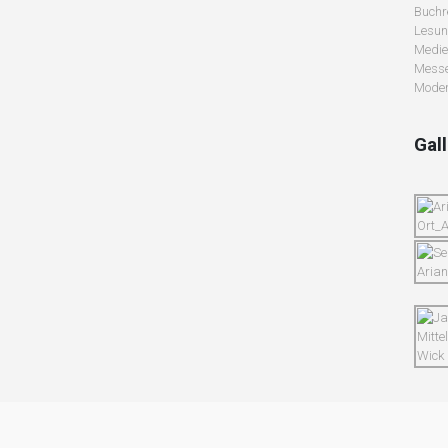
Buchr
Lesu
Medie
Messe
Moder
Gal