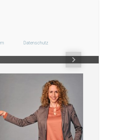
gen
um
Datenschutz
Nächster