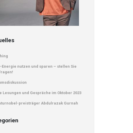
uelles
hing
-Energie nutzen und sparen – stellen Sie
Fragen!
umsdiskussion
e Lesungen und Gespräche im Oktober 2023
aturnobel-preisträger Abdulrazak Gurnah
egorien