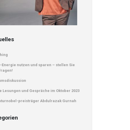
uelles
hing
-Energie nutzen und sparen – stellen Sie
Fragen!
umsdiskussion
e Lesungen und Gespräche im Oktober 2023
aturnobel-preisträger Abdulrazak Gurnah
egorien