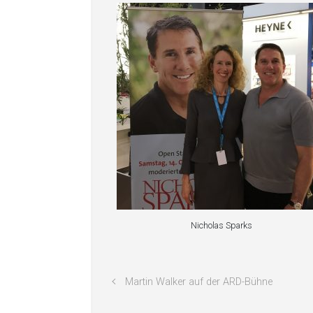
Nicholas Sparks
Martin Walker auf der ARD-Bühne